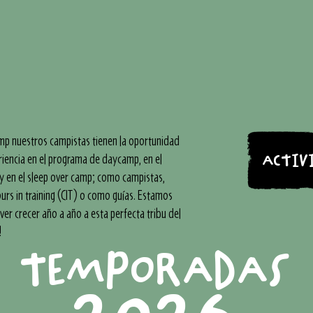
p nuestros campistas tienen la oportunidad
eriencia en el programa de daycamp, en el
ACTIV
 en el sleep over camp; como campistas,
rs in training (CIT) o como guías. Estamos
ver crecer año a año a esta perfecta tribu del
!
TEMPORADAS