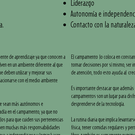
Liderazgo
Autonomía e independenc
a.
Contacto con la naturalez
nte de aprendizaje ya que conocen a
El campamento lo coloca en constan
ven en un ambiente diferente al que
tomar decisiones por sí mismo, ser i
e deben utilizar y mejorar sus
de atención, todo esto ayuda al crec
elacionarse con el medio ambiente
Es importante destacar que además de
campamentos son un lugar para disf
que sean más autónomos e
desprenderse de la tecnología.
adía en el campamento, ya que no
llos para que cuiden sus pertenencias
La rutina diaria que implica levantar
ienen muchas más responsabilidades
física, tener comidas regulares y pe