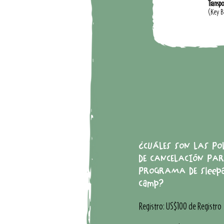
Transpo
(Key B
¿CUÁLES SON LAS PO
DE CANCELACIÓN PAR
PROGRAMA DE Sleep
Camp?
Registro: US$100 de Registro