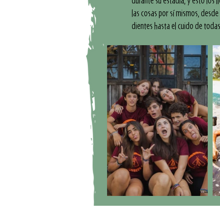
durante su estadía, y esto los l
las cosas por sí mismos, desde 
dientes hasta el cuido de toda