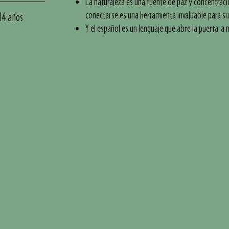
La naturaleza es una fuente de paz y concentració
conectarse es una herramienta invaluable para su
 14 años
Y el español es un lenguaje que abre la puerta a 