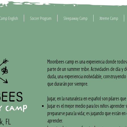
Camp English
Soccer Program
Sleepaway Camp
Xtreme Camp
Moonbees camp es una experiencia donde todos 
parte de un summer tribe. Actividades de día y de
duda, una experiencia inolvidable, construyend
que durarán por siempre.
bees
Jugar, en la naturaleza en español son pilares que
Jugar es el mejor medio para los niños aprender s
Y CAMP
prepararse para la vida; es jugando que están en
k, FL
aprender.